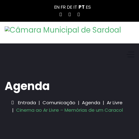
EN
FR
DE
IT
PT
ES
Agenda
Entrada
Comunicação
Agenda
Ar Livre
Cinema ao Ar Livre – Memórias de um Caracol