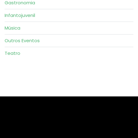
Gastronomia
Infantojuvenil
Música
Outros Eventos
Teatro