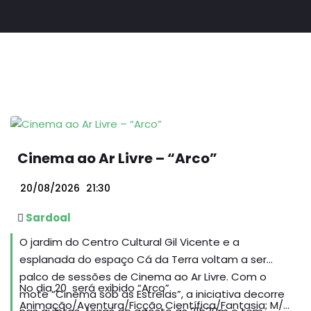
Cinema ao Ar Livre – “Arco”
20/08/2026
21:30
Sardoal
O jardim do Centro Cultural Gil Vicente e a
esplanada do espaço Cá da Terra voltam a ser
palco de sessões de Cinema ao Ar Livre. Com o
No dia 20 será exibido “Arco”.
mote “Cinema sob as Estrelas”, a iniciativa decorre
Animação/Aventura/Ficção Científica/Fantasia; M/6;