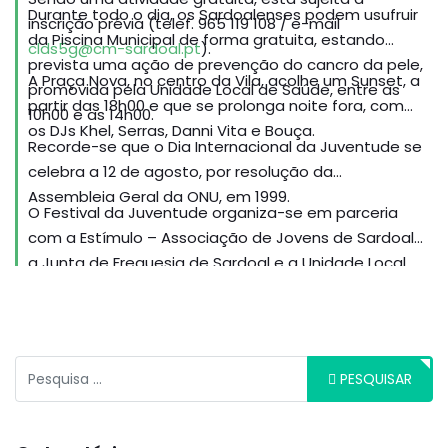
Durante todo o dia, os Sardoalenses podem usufruir
inscrição prévia (telef. 965 119 108 / e-mail
da Piscina Municipal de forma gratuita, estando
clds5g@cm-sardoal.pt
).
prevista uma ação de prevenção do cancro da pele,
A Praça Nova, no centro da Vila, acolhe um Sunset, a
promovida pela Unidade Local de Saúde, entre as
partir das 18h00 e que se prolonga noite fora, com
10h00 e as 14h00.
os DJs Khel, Serras, Danni Vita e Bouça.
Recorde-se que o Dia Internacional da Juventude se
celebra a 12 de agosto, por resolução da
Assembleia Geral da ONU, em 1999.
O Festival da Juventude organiza-se em parceria
com a Estímulo – Associação de Jovens de Sardoal,
a Junta de Freguesia de Sardoal e a Unidade Local
de Saúde. Todas as atividades têm participação
gratuita.
Pesquisar
PESQUISAR