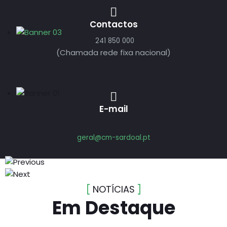
Contactos
241 850 000
(Chamada rede fixa nacional)
E-mail
geral@cm-sardoal.pt
NOTÍCIAS
Em Destaque