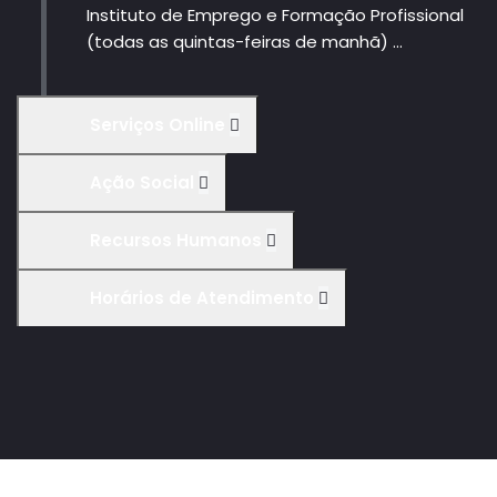
Instituto de Emprego e Formação Profissional
(todas as quintas-feiras de manhã) ...
Serviços Online
Ação Social
Recursos Humanos
Horários de Atendimento