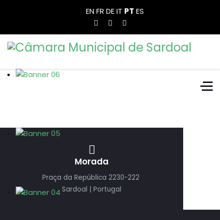
EN
FR
DE
IT
PT
ES
Morada
Praça da República 2230-222
Sardoal | Portugal