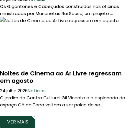
Os Gigantones e Cabeçudos construídos nas oficinas
ministradas por Marionetas Rui Sousa, um projeto ...
Noites de Cinema ao Ar Livre regressam
em agosto
24 julho 2026
Notícias
O jardim do Centro Cultural Gil Vicente e a esplanada do
espaço Cá da Terra voltam a ser palco de se...
VER MAIS