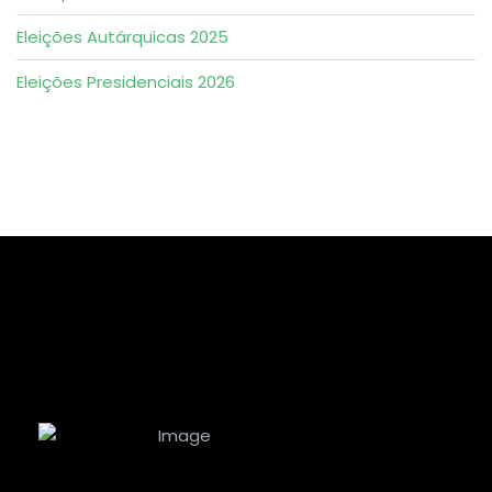
Eleições Autárquicas 2025
Eleições Presidenciais 2026