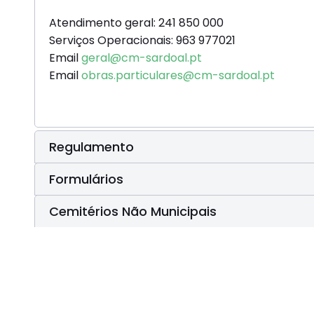
Atendimento geral: 241 850 000
Serviços Operacionais: 963 977021
Email
geral@cm-sardoal.pt
Email
obras.particulares@cm-sardoal.pt
Regulamento
Formulários
Cemitérios Não Municipais