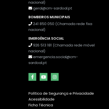
nacional)
geral@cm-sardoal.pt
BOMBEIROS MUNICIPAIS
241 850 050 (Chamada rede fixa
nacional)
EMERGÊNCIA SOCIAL
926 513 181 (Chamada rede móvel
nacional)
emergencia.social@cm-
sardoal.pt
Política de Segurança e Privacidade
Acessibilidade
Ficha Técnica