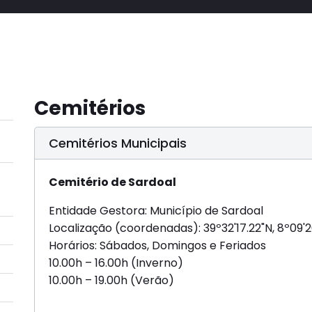
Cemitérios
Cemitérios Municipais
Cemitério de Sardoal
Entidade Gestora: Município de Sardoal
Localização (coordenadas): 39º32'17.22"N, 8º09'2
Horários: Sábados, Domingos e Feriados
10.00h – 16.00h (Inverno)
10.00h – 19.00h (Verão)