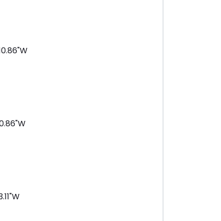
10.86"W
10.86"W
3.11"W