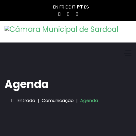
EN
FR
DE
IT
PT
ES
Agenda
Entrada
Comunicação
Agenda