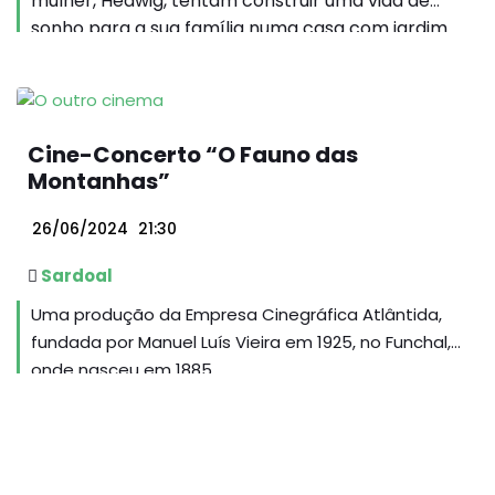
mulher, Hedwig, tentam construir uma vida de
sonho para a sua família numa casa com jardim
junto ao campo.
Cine-Concerto “O Fauno das
Montanhas”
26/06/2024
21:30
Sardoal
Uma produção da Empresa Cinegráfica Atlântida,
fundada por Manuel Luís Vieira em 1925, no Funchal,
onde nasceu em 1885...