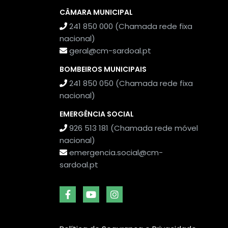
CÂMARA MUNICIPAL
241 850 000 (Chamada rede fixa
nacional)
geral@cm-sardoal.pt
BOMBEIROS MUNICIPAIS
241 850 050 (Chamada rede fixa
nacional)
EMERGÊNCIA SOCIAL
926 513 181 (Chamada rede móvel
nacional)
emergencia.social@cm-
sardoal.pt