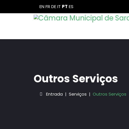
EN
FR
DE
IT
PT
ES
Outros Serviços
Entrada
Serviços
Outros Serviços