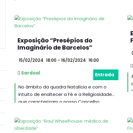
Exposição “Presépios do
Imaginário de Barcelos”
0
15/02/2024
18:00
- 16/02/2024
16:00
Sardoal
Entrada
No âmbito da quadra Natalícia e com o
intuito de enaltecer a Fé e a Religiosidade
l
que caracterizam o nosso Concelho...