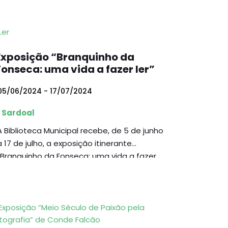
Exposição “Branquinho da
Fonseca: uma vida a fazer ler”
5/06/2024 - 17/07/2024
Sardoal
A Biblioteca Municipal recebe, de 5 de junho
a 17 de julho, a exposição itinerante
“Branquinho da Fonseca: uma vida a fazer
er”...