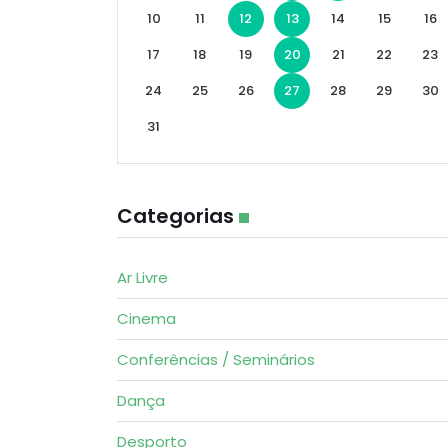
10
11
12
13
14
15
16
17
18
19
20
21
22
23
24
25
26
27
28
29
30
31
Categorias
Ar Livre
Cinema
Conferências / Seminários
Dança
Desporto