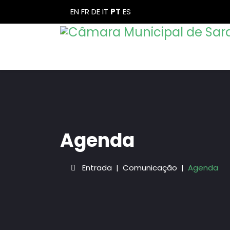
EN
FR
DE
IT
PT
ES
Agenda
Entrada
Comunicação
Agenda