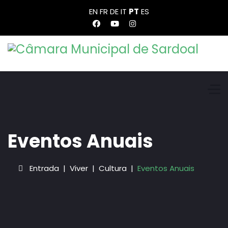
EN
FR
DE
IT
PT
ES
Eventos Anuais
Entrada
Viver
Cultura
Eventos Anuais