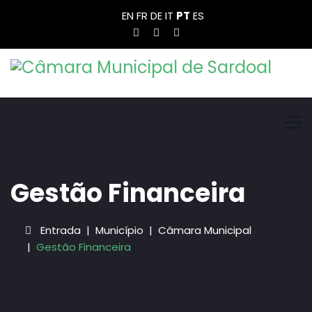
EN
FR
DE
IT
PT
ES
Gestão Financeira
Entrada
Município
Câmara Municipal
Gestão Financeira