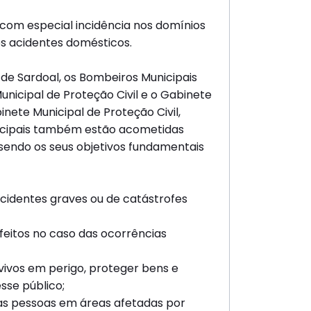
, com especial incidência nos domínios
os acidentes domésticos.
de Sardoal, os Bombeiros Municipais
nicipal de Proteção Civil e o Gabinete
inete Municipal de Proteção Civil,
nicipais também estão acometidas
, sendo os seus objetivos fundamentais
 acidentes graves ou de catástrofes
 efeitos no caso das ocorrências
 vivos em perigo, proteger bens e
esse público;
das pessoas em áreas afetadas por