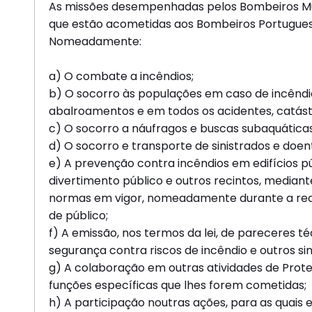
As missões desempenhadas pelos Bombeiros Mun
que estão acometidas aos Bombeiros Portugues
Nomeadamente:
a) O combate a incêndios;
b) O socorro às populações em caso de incêndi
abalroamentos e em todos os acidentes, catást
c) O socorro a náufragos e buscas subaquáticas
d) O socorro e transporte de sinistrados e doent
e) A prevenção contra incêndios em edifícios p
divertimento público e outros recintos, mediant
normas em vigor, nomeadamente durante a re
de público;
f) A emissão, nos termos da lei, de pareceres 
segurança contra riscos de incêndio e outros sin
g) A colaboração em outras atividades de Proteç
funções específicas que lhes forem cometidas;
h) A participação noutras ações, para as quai