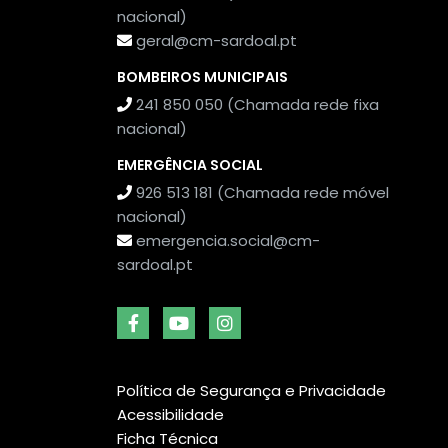
nacional)
geral@cm-sardoal.pt
BOMBEIROS MUNICIPAIS
241 850 050 (Chamada rede fixa
nacional)
EMERGÊNCIA SOCIAL
926 513 181 (Chamada rede móvel
nacional)
emergencia.social@cm-
sardoal.pt
Política de Segurança e Privacidade
Acessibilidade
Ficha Técnica