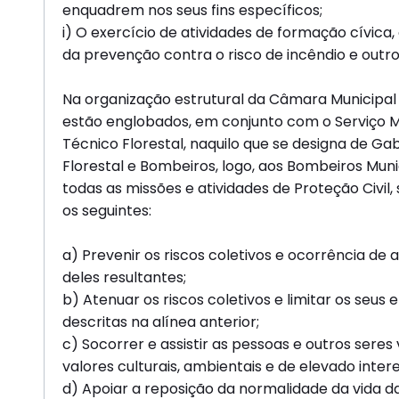
enquadrem nos seus fins específicos;
i) O exercício de atividades de formação cívica
da prevenção contra o risco de incêndio e outr
Na organização estrutural da Câmara Municipal 
estão englobados, em conjunto com o Serviço Mu
Técnico Florestal, naquilo que se designa de Gab
Florestal e Bombeiros, logo, aos Bombeiros Mu
todas as missões e atividades de Proteção Civil
os seguintes:
a) Prevenir os riscos coletivos e ocorrência de
deles resultantes;
b) Atenuar os riscos coletivos e limitar os seus
descritas na alínea anterior;
c) Socorrer e assistir as pessoas e outros seres
valores culturais, ambientais e de elevado inter
d) Apoiar a reposição da normalidade da vida 