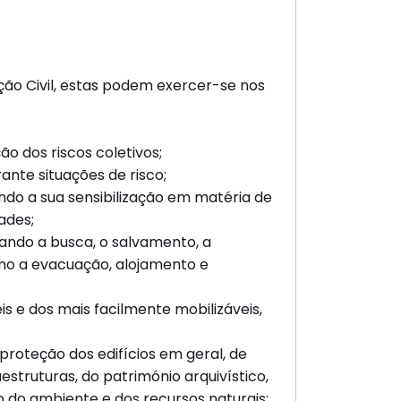
eção Civil, estas podem exercer-se nos
o dos riscos coletivos;
ante situações de risco;
do a sua sensibilização em matéria de
ades;
ando a busca, o salvamento, a
mo a evacuação, alojamento e
is e dos mais facilmente mobilizáveis,
proteção dos edifícios em geral, de
estruturas, do património arquivístico,
o do ambiente e dos recursos naturais;