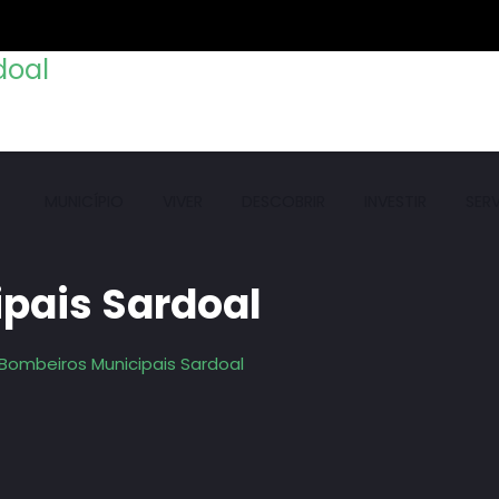
MUNICÍPIO
VIVER
DESCOBRIR
INVESTIR
SER
pais Sardoal
Bombeiros Municipais Sardoal