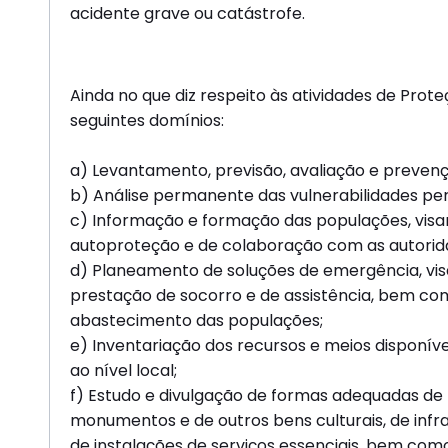
acidente grave ou catástrofe.
Ainda no que diz respeito às atividades de Prot
seguintes domínios:
a) Levantamento, previsão, avaliação e prevençã
b) Análise permanente das vulnerabilidades per
c) Informação e formação das populações, visan
autoproteção e de colaboração com as autorid
d) Planeamento de soluções de emergência, vis
prestação de socorro e de assistência, bem co
abastecimento das populações;
e) Inventariação dos recursos e meios disponíve
ao nível local;
f) Estudo e divulgação de formas adequadas de 
monumentos e de outros bens culturais, de infra
de instalações de serviços essenciais, bem com