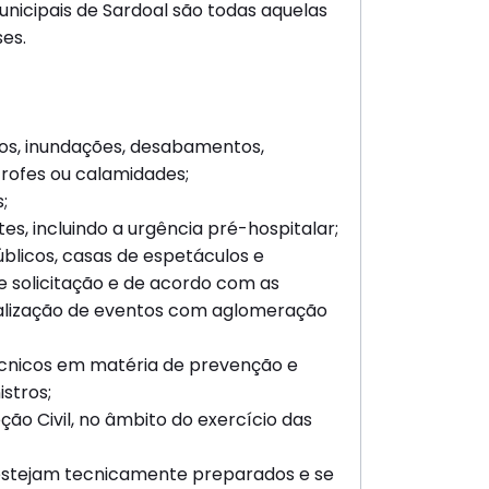
icipais de Sardoal são todas aquelas
es.
os, inundações, desabamentos,
rofes ou calamidades;
;
es, incluindo a urgência pré-hospitalar;
úblicos, casas de espetáculos e
e solicitação e de acordo com as
alização de eventos com aglomeração
técnicos em matéria de prevenção e
istros;
ão Civil, no âmbito do exercício das
s estejam tecnicamente preparados e se