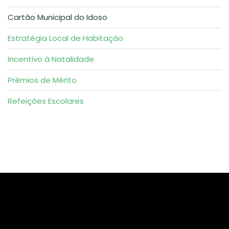
Cartão Municipal do Idoso
Estratégia Local de Habitação
Incentivo à Natalidade
Prémios de Mérito
Refeições Escolares