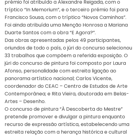
prémio foi atribuído a Alexandre Reigada, com o
tríptico “In Memorium”, e o terceiro prémio foi para
Francisco Sousa, com o tríptico “Novos Caminhos”.
Foi ainda atribuída uma Menção Honrosa a Mariana
Duarte Santos com a obra “E Agora?”.
Das obras apresentadas pelos 49 participantes,
oriundos de todo o país, o júri do concurso selecionou
33 trabalhos que compõem a referida exposição. O
júri do concurso de pintura foi composto por Laura
Afonso, personalidade com estreita ligação ao
panorama artístico nacional; Carlos Vicente,
coordenador do CEAC – Centro de Estudos de Arte
Contemporânea; e Rita Vieira, doutorada em Belas-
Artes – Desenho.
O concurso de pintura “À Descoberta do Mestre”
pretende promover e divulgar a pintura enquanto
recurso de expressão artística, estabelecendo uma
estreita relação com a herança histórica e cultural