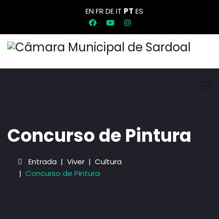
EN
FR
DE
IT
PT
ES
Concurso de Pintura
Entrada
Viver
Cultura
Concurso de Pintura