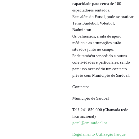
capacidade para cerca de 100
espectadores sentados.
Para além do Futsal, pode-se praticar
Ténis, Andebol, Voleibol,
Badminton.
Os balneários, a sala de apoio
médico e as arrumações estão
situados junto ao campo.
Pode também ser cedido a outras
coletividades e particulares, sendo
para isso necessário um contacto
prévio com Município de Sardoal.
Contacto:
Município de Sardoal
Telf. 241 850 000 (Chamada rede
fixa nacional)
geral@cm-sardoal.pt
Regulamento Utilização Parque