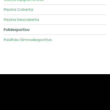
Piscina Coberta
Piscina Descoberta
Polidesportivo
Pavilhão Gimnodesportivo