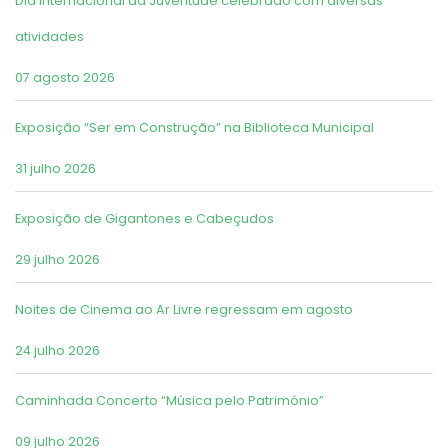
Dia Internacional da Juventude celebrado com diversas
atividades
07 agosto 2026
Exposição “Ser em Construção” na Biblioteca Municipal
31 julho 2026
Exposição de Gigantones e Cabeçudos
29 julho 2026
Noites de Cinema ao Ar Livre regressam em agosto
24 julho 2026
Caminhada Concerto “Música pelo Património”
09 julho 2026