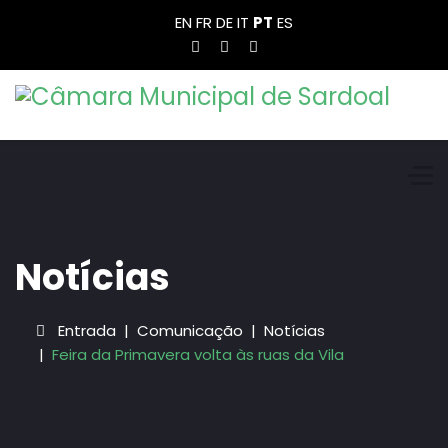
EN
FR
DE
IT
PT
ES
Notícias
Entrada
Comunicação
Notícias
Feira da Primavera volta às ruas da Vila