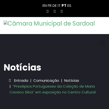
EN
FR
DE
IT
PT
ES
Notícias
Entrada
Comunicação
Notícias
“Presépios Portugueses da Coleção de Maria
Cavaco Silva” em exposição no Centro Cultural