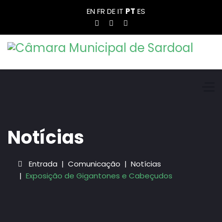
EN
FR
DE
IT
PT
ES
Notícias
Entrada
Comunicação
Notícias
Exposição de Gigantones e Cabeçudos