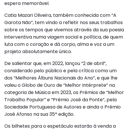
espera memorável.
Catia Mazari Oliveira, também conhecida com “A
Garota Não”, tem vindo a refletir nos seus trabalhos
sobre os tempos que vivemos através da sua poesia
interventiva numa viagem social e política, de quem
luta com o coração e dá corpo, alma e voz a um
projeto absolutamente único.
De salientar que, em 2022, lançou “2 de abril”,
considerado pelo público e pela crítica como um
dos “Melhores Álbuns Nacionais do Ano”, e que lhe
valeu o Globo de Ouro de “Melhor Intérprete” na
categoria de Música em 2023, os Prémios de “Melhor
Trabalho Popular” e “Prémio José da Ponte”, pela
Sociedade Portuguesa de Autores e ainda o Prémio
José Afonso na sua 35ª edição.
Os bilhetes para o espetáculo estarão à venda a