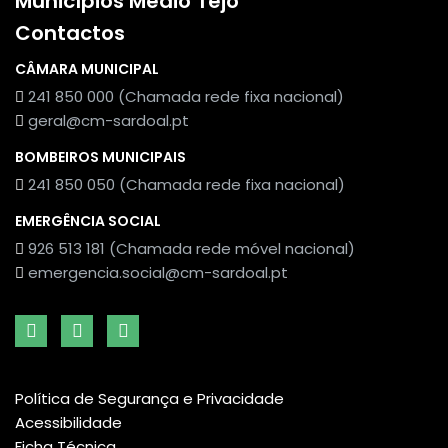
Municípios Médio Tejo
Contactos
CÂMARA MUNICIPAL
241 850 000 (Chamada rede fixa nacional)
geral@cm-sardoal.pt
BOMBEIROS MUNICIPAIS
241 850 050 (Chamada rede fixa nacional)
EMERGÊNCIA SOCIAL
926 513 181 (Chamada rede móvel nacional)
emergencia.social@cm-sardoal.pt
Política de Segurança e Privacidade
Acessibilidade
Ficha Técnica