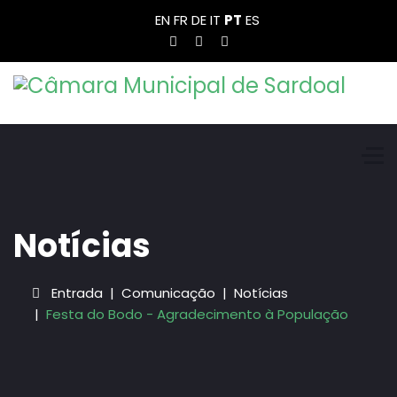
EN
FR
DE
IT
PT
ES
Notícias
Entrada
Comunicação
Notícias
Festa do Bodo - Agradecimento à População