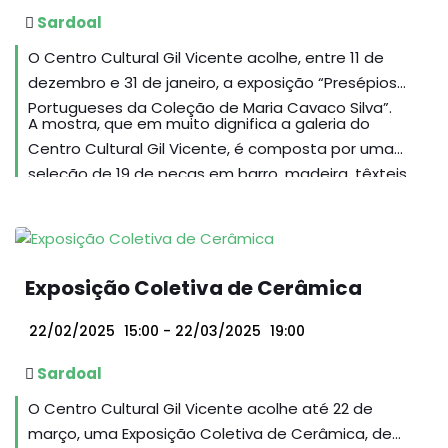
Sardoal
O Centro Cultural Gil Vicente acolhe, entre 11 de
dezembro e 31 de janeiro, a exposição “Presépios
Portugueses da Coleção de Maria Cavaco Silva”.
A mostra, que em muito dignifica a galeria do
Centro Cultural Gil Vicente, é composta por uma
seleção de 19 de peças em barro, madeira, têxteis,
estanho, terracota, pedra, grês e óleo sobre tela.
Exposição Coletiva de Cerâmica
22/02/2025
15:00
- 22/03/2025
19:00
Sardoal
O Centro Cultural Gil Vicente acolhe até 22 de
março, uma Exposição Coletiva de Cerâmica, de