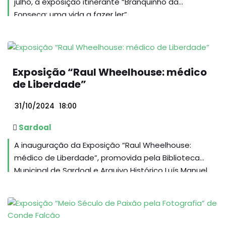
julho, a exposição itinerante “Branquinho da
Fonseca: uma vida a fazer ler”...
Exposição “Raul Wheelhouse: médico
de Liberdade”
31/10/2024
18:00
Sardoal
A inauguração da Exposição “Raul Wheelhouse:
médico de Liberdade”, promovida pela Biblioteca
Municipal de Sardoal e Arquivo Histórico Luís Manuel
Gonçalves, terá lugar no dia 31 de outubro, pelas 18
horas, no Centro Cultural Gil Vicente.