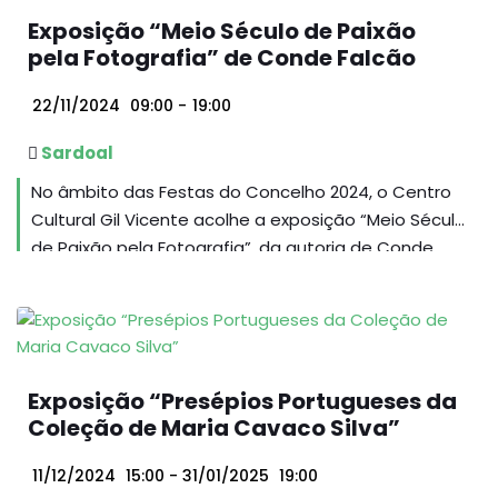
Exposição “Meio Século de Paixão
pela Fotografia” de Conde Falcão
22/11/2024
09:00
-
19:00
Sardoal
No âmbito das Festas do Concelho 2024, o Centro
Cultural Gil Vicente acolhe a exposição “Meio Século
de Paixão pela Fotografia”, da autoria de Conde
Falcão, cuja inauguração decorrerá no dia 20 de
setembro às 19 horas.
Exposição “Presépios Portugueses da
Coleção de Maria Cavaco Silva”
11/12/2024
15:00
- 31/01/2025
19:00