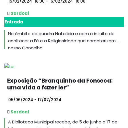
15/02/2024
18:00
- 16/02/2024
16:00
Sardoal
Entrada
No âmbito da quadra Natalícia e com o intuito de
enaltecer a Fé e a Religiosidade que caracterizam o
nosso Concelho...
Exposição “Branquinho da Fonseca:
uma vida a fazer ler”
05/06/2024 - 17/07/2024
Sardoal
A Biblioteca Municipal recebe, de 5 de junho a 17 de