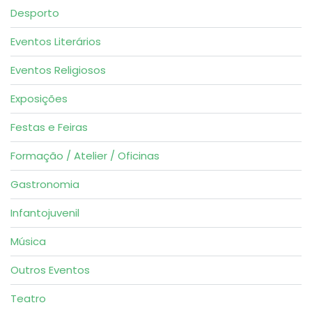
Desporto
Eventos Literários
Eventos Religiosos
Exposições
Festas e Feiras
Formação / Atelier / Oficinas
Gastronomia
Infantojuvenil
Música
Outros Eventos
Teatro