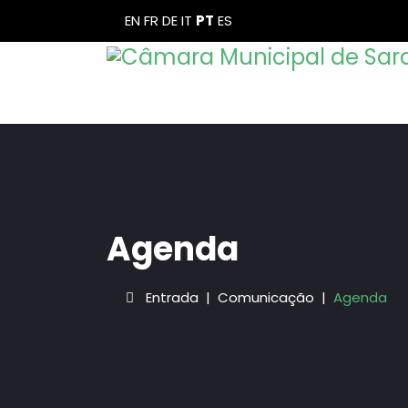
EN
FR
DE
IT
PT
ES
Agenda
Entrada
Comunicação
Agenda