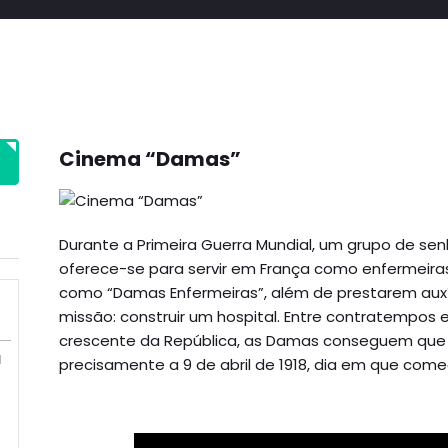
Cinema “Damas”
Durante a Primeira Guerra Mundial, um grupo de se
oferece-se para servir em França como enfermeir
como “Damas Enfermeiras”, além de prestarem auxíl
missão: construir um hospital. Entre contratempos e
crescente da República, as Damas conseguem que 
M
precisamente a 9 de abril de 1918, dia em que come