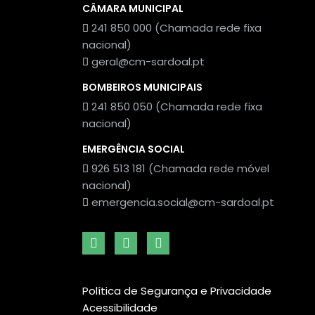
CÂMARA MUNICIPAL
241 850 000 (Chamada rede fixa
nacional)
geral@cm-sardoal.pt
BOMBEIROS MUNICIPAIS
241 850 050 (Chamada rede fixa
nacional)
EMERGÊNCIA SOCIAL
926 513 181 (Chamada rede móvel
nacional)
emergencia.social@cm-sardoal.pt
Política de Segurança e Privacidade
Acessibilidade