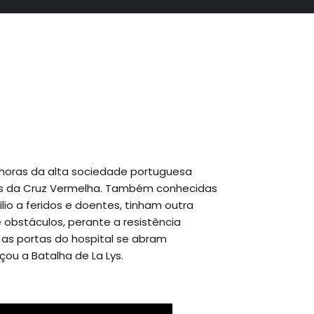
nhoras da alta sociedade portuguesa
as da Cruz Vermelha. Também conhecidas
io a feridos e doentes, tinham outra
 obstáculos, perante a resistência
as portas do hospital se abram
çou a Batalha de La Lys.