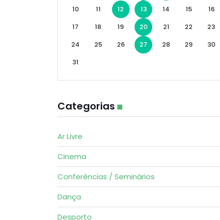
10
11
12
13
14
15
16
17
18
19
20
21
22
23
24
25
26
27
28
29
30
31
Categorias
Ar Livre
Cinema
Conferências / Seminários
Dança
Desporto