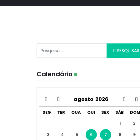
Pesquisar
PESQUISAR
Calendário
agosto
2026
SEG
TER
QUA
QUI
SEX
SÁB
DO
1
2
3
4
5
6
7
8
9