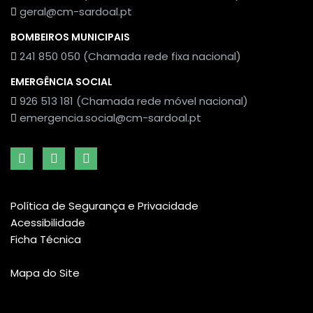
geral@cm-sardoal.pt
BOMBEIROS MUNICIPAIS
241 850 050 (Chamada rede fixa nacional)
EMERGÊNCIA SOCIAL
926 513 181 (Chamada rede móvel nacional)
emergencia.social@cm-sardoal.pt
Política de Segurança e Privacidade
Acessibilidade
Ficha Técnica
Mapa do Site