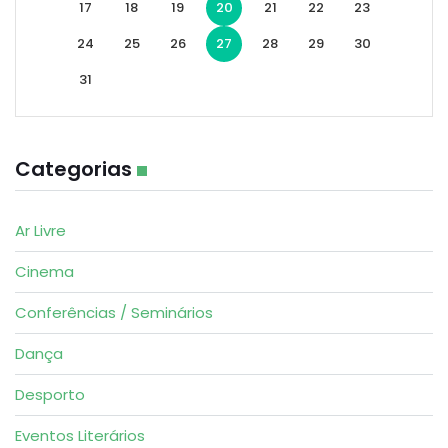
17
18
19
20
21
22
23
24
25
26
27
28
29
30
31
Categorias
Ar Livre
Cinema
Conferências / Seminários
Dança
Desporto
Eventos Literários