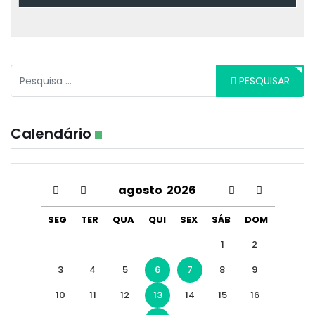
Pesquisar
PESQUISAR
Calendário
agosto
2026
SEG
TER
QUA
QUI
SEX
SÁB
DOM
1
2
3
4
5
6
7
8
9
10
11
12
13
14
15
16