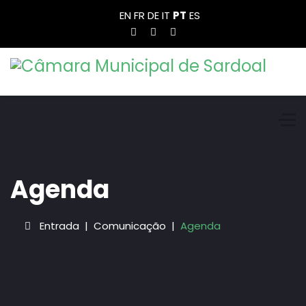
EN
FR
DE
IT
PT
ES
Agenda
Entrada
Comunicação
Agenda